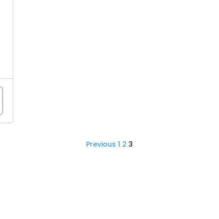
Previous
1
2
3