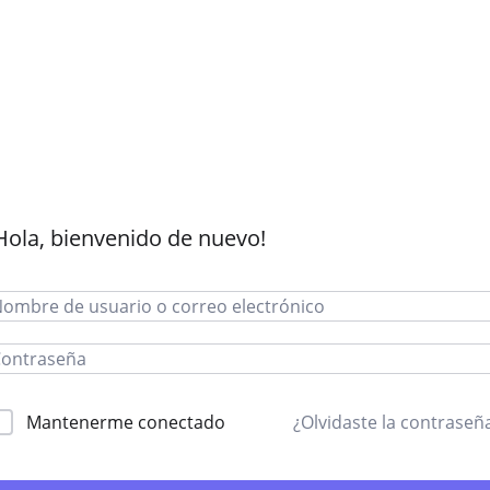
Hola, bienvenido de nuevo!
Mantenerme conectado
¿Olvidaste la contraseñ