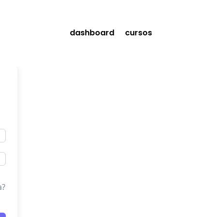
dashboard
cursos
a?